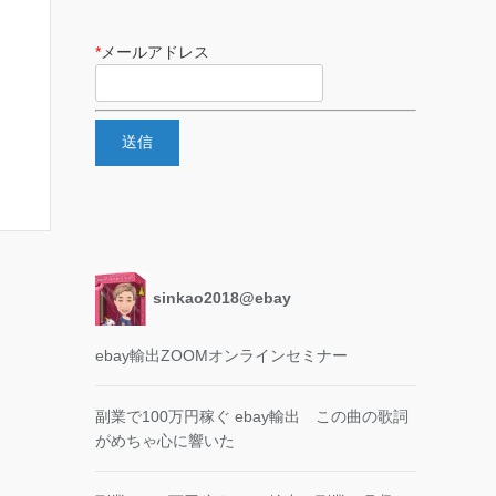
*
メールアドレス
sinkao2018@ebay
ebay輸出ZOOMオンラインセミナー
副業で100万円稼ぐ ebay輸出 この曲の歌詞
がめちゃ心に響いた