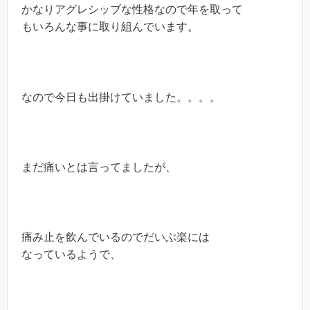
かなりアグレシッブな性格なので年を取って
もいろんな事に取り組んでいます。
なので今日も出掛けていました。。。。
まだ痛いとは言ってましたが、
痛み止を飲んでいるのでだいぶ楽には
なっているようで、