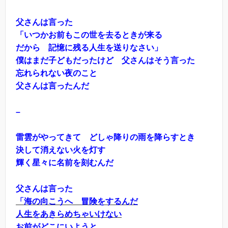
父さんは言った
「いつかお前もこの世を去るときが来る
だから 記憶に残る人生を送りなさい」
僕はまだ子どもだったけど 父さんはそう言った
忘れられない夜のこと
父さんは言ったんだ
–
雷雲がやってきて どしゃ降りの雨を降らすとき
決して消えない火を灯す
輝く星々に名前を刻むんだ
父さんは言った
「海の向こうへ 冒険をするんだ
人生をあきらめちゃいけない
お前がどこにいようと