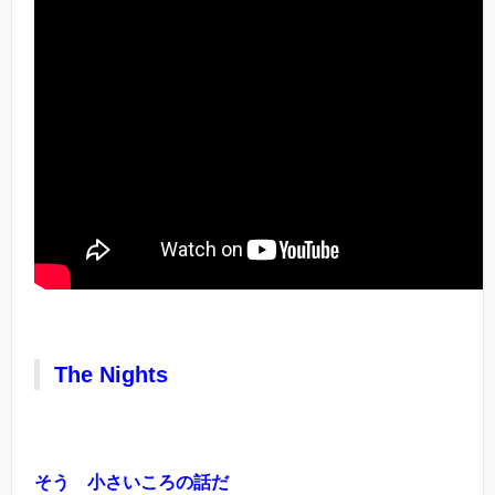
The Nights
そう 小さいころの話だ