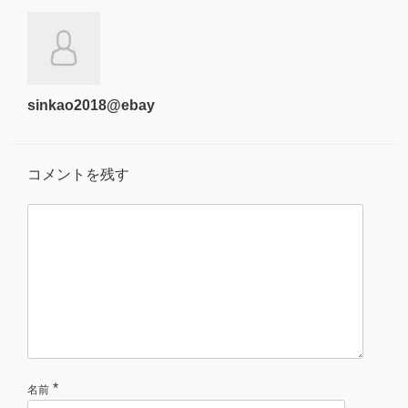
sinkao2018@ebay
コメントを残す
*
名前